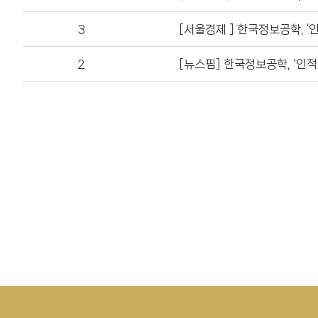
3
[서울경제 ] 한국정보공학, 
2
[뉴스핌] 한국정보공학, '인