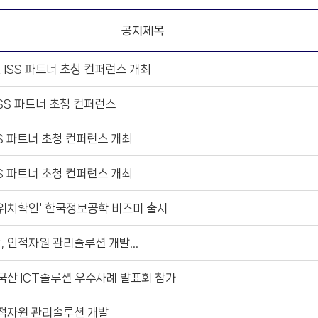
공지제목
 ISS 파트너 초청 컨퍼런스 개최
SS 파트너 초청 컨퍼런스
SS 파트너 초청 컨퍼런스 개최
SS 파트너 초청 컨퍼런스 개최
 위치확인' 한국정보공학 비즈미 출시
, 인적자원 관리솔루션 개발…
국산 ICT솔루션 우수사례 발표회 참가
인적자원 관리솔루션 개발