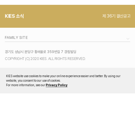
인공지능
KIES 소식
제 36기 결산공고
소프트웨어
연구실적
FAMILY SITE
IR
경기도 성남시 분당구 황새울로 359번길 7 경림빌딩
COPYRIGHT (C) 2020 KIES. ALL RIGHTS RESERVED.
공시자료
재무정보
KIES website use cookies to make your online experience easier and better. By using our
주주공지
website, you consent to our use of cookies.
For more information, see our
Privacy Policy
PR
NEWS
조직 및 연락처
인재채용