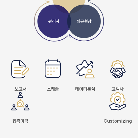
관리자
외근현장
보고서
스케줄
데이터분석
고객사
접촉이력
Customizing