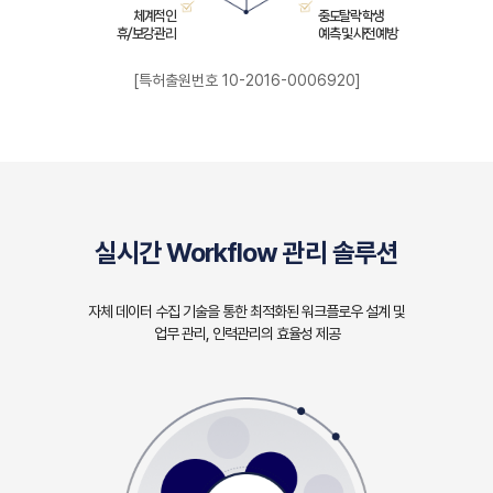
체계적인
중도탈락 학생
오시는 길
휴/보강 관리
예측 및 사전 예방
파트너 포털
[특허출원번호 10-2016-0006920]
실시간 Workflow 관리 솔루션
자체 데이터 수집 기술을 통한 최적화된 워크플로우 설계 및
업무 관리, 인력관리의 효율성 제공